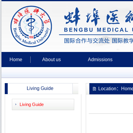
Home
About us
Admissions
Living Guide
Location：Home 
Living Guide