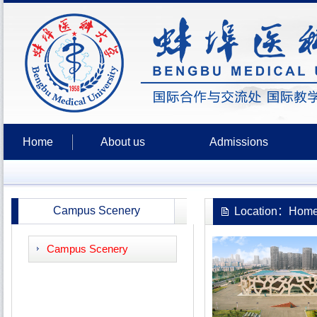
Home
About us
Admissions
Campus Scenery
Location：Home
Campus Scenery