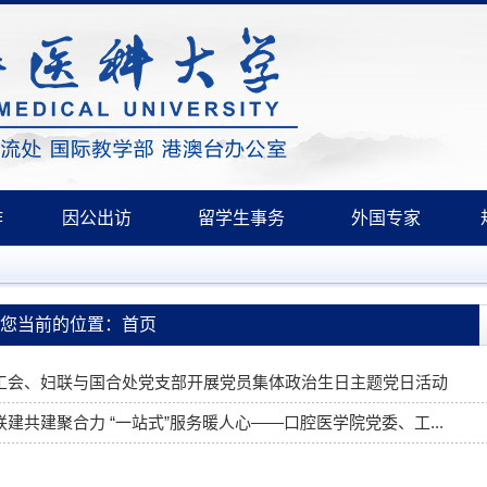
作
因公出访
留学生事务
外国专家
您当前的位置：首页
工会、妇联与国合处党支部开展党员集体政治生日主题党日活动
联建共建聚合力 “一站式”服务暖人心——口腔医学院党委、工...