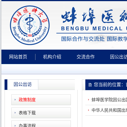
网站首页
机构介绍
交流合作
因公出
因公出访
您当前的位置：首
政策制度
蚌埠医学院因公出
中华人民共和国出
表格下载
办事流程