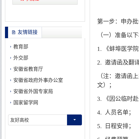
第一步：申办批
友情链接
（一）准备以下
教育部
1.
《蚌埠医学院
外交部
2.
邀请函及翻
安徽省教育厅
（注：邀请函上
安徽省政府外事办公室
文）；
安徽省外国专家局
3.
《因公临时赴
国家留学网
4.
人员名单；
友好高校
5.
日程安排；