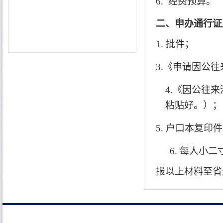
6.
经费预算。
二、申办通行证
1.
批件；
3.
《申请因公往
4.
《因公往来
粘贴好。）；
5.
户口本复印件
6.
每人小二
报以上材料至省