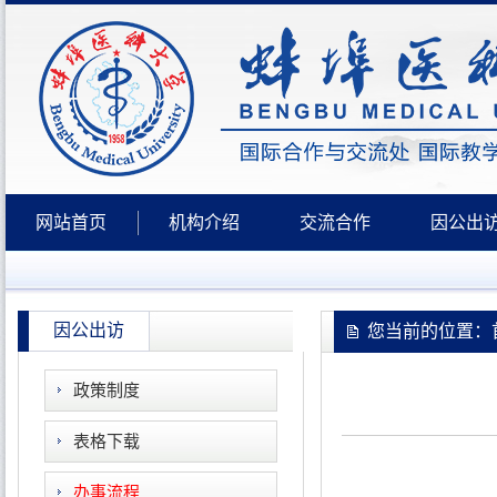
网站首页
机构介绍
交流合作
因公出
因公出访
您当前的位置：首
政策制度
表格下载
办事流程