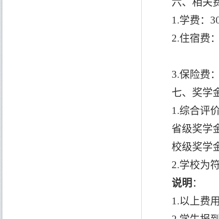
六、相关
1.学费：3
2.住宿费
3.保险费
七、奖学
1.综合
省级奖学
校级奖学
2.学校
说明
：
1.以上费