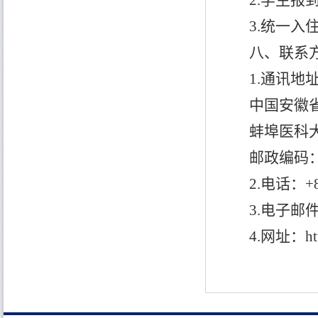
2.学生
3.统一入
八、联系
1.通讯地
中国安徽
蚌埠医科
邮政编码
2.电话：+86
3.电子邮
4.网址：http