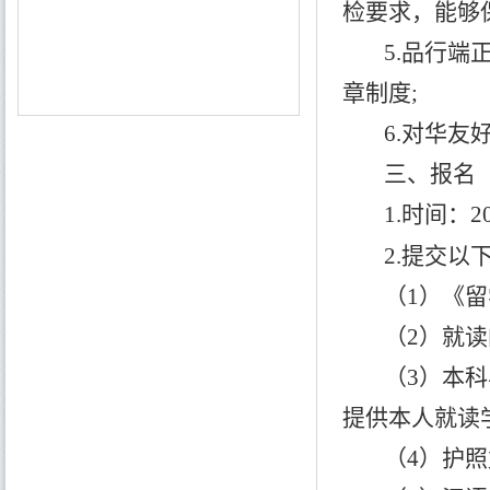
检要求，能够
5.品行
章制度;
6.对华
三、报名
1.时间：2
2.提交以
（
1）《
（
2）就
（
3）本
提供本人就读
（
4）护