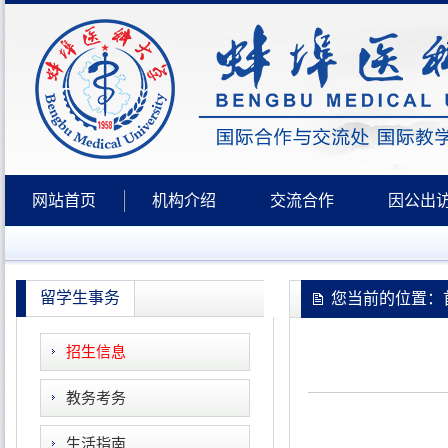
网站首页
机构介绍
交流合作
因公出
留学生事务
您当前的位置：首
招生信息
教务考务
生活指南