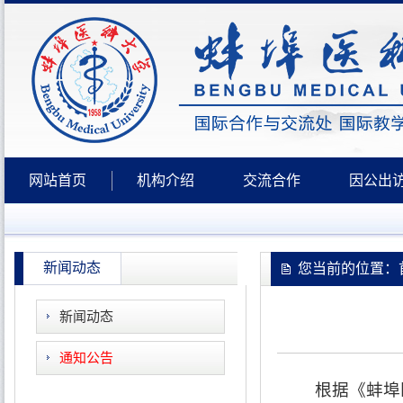
网站首页
机构介绍
交流合作
因公出
新闻动态
您当前的位置：首
新闻动态
通知公告
根据《蚌埠