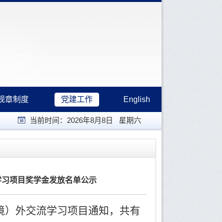
规章制度
党建工作
English
当前时间：
2026年8月8日 星期六
学习项目奖学金发放名单公示
（境）外交流学习项目通知
，
共有