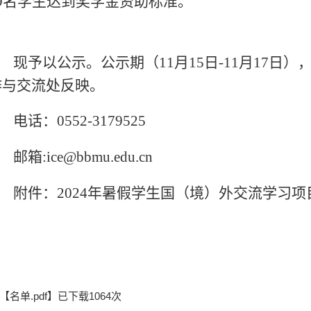
29名学生达到奖学金资助标准。
现予以公示。公示期（11月15日-11月17日
作与交流处反映。
电话：0552-3179525
邮箱:ice@bbmu.edu.cn
附件：2024年暑假学生国（境）外交流学习
【
名单.pdf
】已下载
1064
次